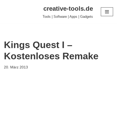
creative-tools.de
Zum
Tools | Software | Apps | Gadgets
Inhalt
springen
Kings Quest I –
Kostenloses Remake
20. März 2013