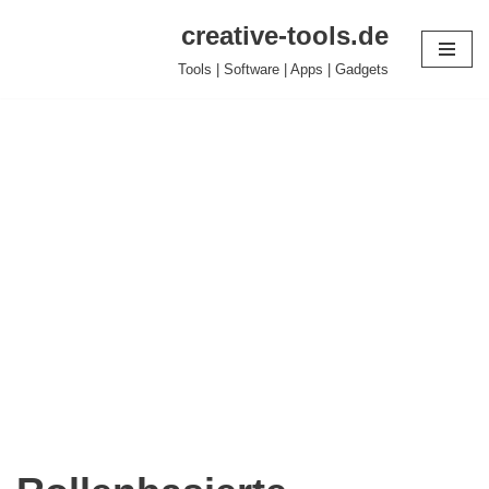
creative-tools.de
Zum
Tools | Software | Apps | Gadgets
Inhalt
springen