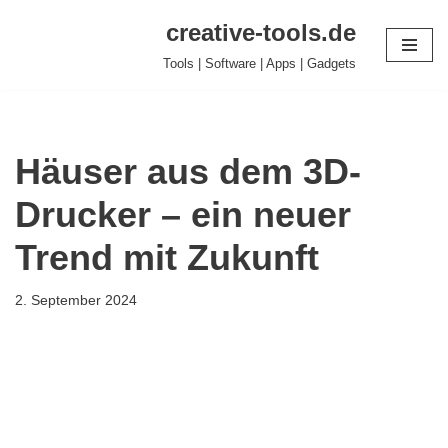
creative-tools.de
Zum
Tools | Software | Apps | Gadgets
Inhalt
springen
Häuser aus dem 3D-
Drucker – ein neuer
Trend mit Zukunft
2. September 2024