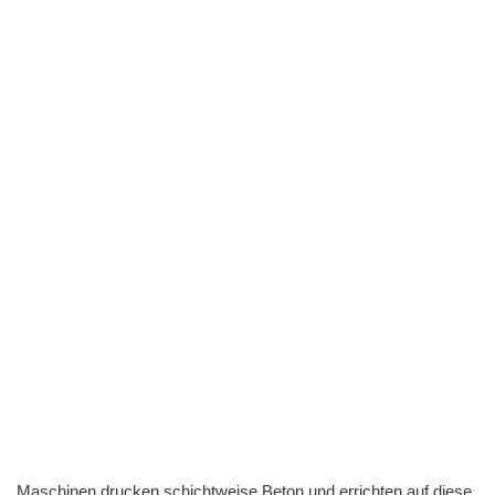
Maschinen drucken schichtweise Beton und errichten auf diese