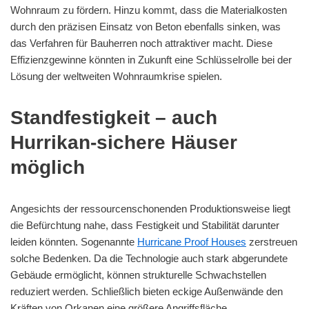
Wohnraum zu fördern. Hinzu kommt, dass die Materialkosten
durch den präzisen Einsatz von Beton ebenfalls sinken, was
das Verfahren für Bauherren noch attraktiver macht. Diese
Effizienzgewinne könnten in Zukunft eine Schlüsselrolle bei der
Lösung der weltweiten Wohnraumkrise spielen.
Standfestigkeit – auch
Hurrikan-sichere Häuser
möglich
Angesichts der ressourcenschonenden Produktionsweise liegt
die Befürchtung nahe, dass Festigkeit und Stabilität darunter
leiden könnten. Sogenannte
Hurricane Proof Houses
zerstreuen
solche Bedenken. Da die Technologie auch stark abgerundete
Gebäude ermöglicht, können strukturelle Schwachstellen
reduziert werden. Schließlich bieten eckige Außenwände den
Kräften von Orkanen eine größere Angriffsfläche.