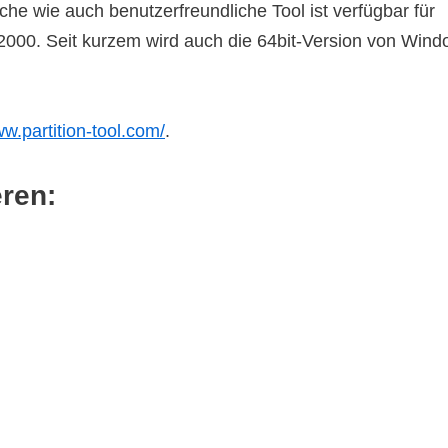
che wie auch benutzerfreundliche Tool ist verfügbar für
2000. Seit kurzem wird auch die 64bit-Version von Win
ww.partition-tool.com/
.
eren: