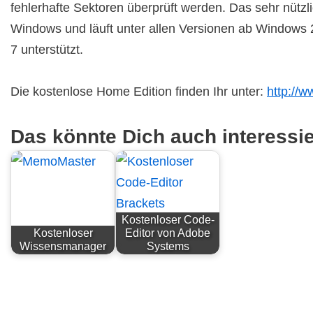
fehlerhafte Sektoren überprüft werden. Das sehr nützli
Windows und läuft unter allen Versionen ab Windows 
7 unterstützt.
Die kostenlose Home Edition finden Ihr unter:
http://w
Das könnte Dich auch interessi
Kostenloser Code-
Kostenloser
Editor von Adobe
Wissensmanager
Systems