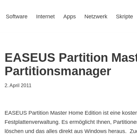
Software
Internet
Apps
Netzwerk
Skripte
Zum
Inhalt
springen
EASEUS Partition Mast
Partitionsmanager
2. April 2011
EASEUS Partition Master Home Edition ist eine kostenlo
Festplattenverwaltung. Es ermöglicht Ihnen, Partitione
löschen und das alles direkt aus Windows heraus. Z