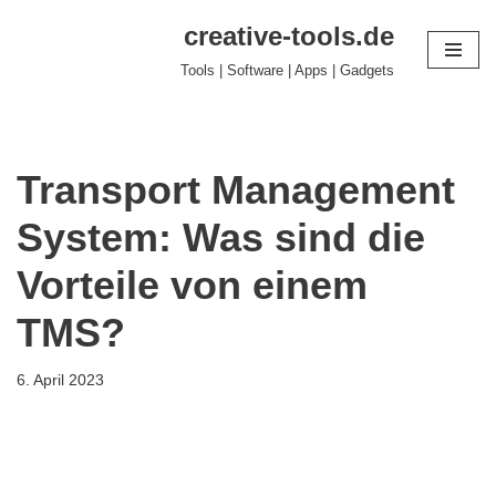
creative-tools.de
Zum
Tools | Software | Apps | Gadgets
Inhalt
springen
Transport Management
System: Was sind die
Vorteile von einem
TMS?
6. April 2023