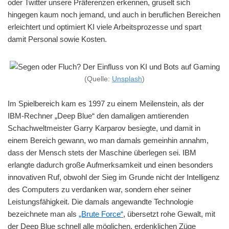
oder Twitter unsere Präferenzen erkennen, gruselt sich
hingegen kaum noch jemand, und auch in beruflichen Bereichen
erleichtert und optimiert KI viele Arbeitsprozesse und spart
damit Personal sowie Kosten.
(Quelle:
Unsplash
)
Im Spielbereich kam es 1997 zu einem Meilenstein, als der
IBM-Rechner „Deep Blue“ den damaligen amtierenden
Schachweltmeister Garry Karparov besiegte, und damit in
einem Bereich gewann, wo man damals gemeinhin annahm,
dass der Mensch stets der Maschine überlegen sei. IBM
erlangte dadurch große Aufmerksamkeit und einen besonders
innovativen Ruf, obwohl der Sieg im Grunde nicht der Intelligenz
des Computers zu verdanken war, sondern eher seiner
Leistungsfähigkeit. Die damals angewandte Technologie
bezeichnete man als
„Brute Force“
, übersetzt rohe Gewalt, mit
der Deep Blue schnell alle möglichen, erdenklichen Züge