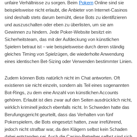
unfaire Verhältnisse zu sorgen. Beim
Pokern
Online sind sie
beispielsweise nicht erlaubt, die Anbieter von Internet-Casinos
sind deshalb stets darum bemüht, diese Bots zu identifizieren
und auszuschalten oder eben zu überlisten, um sie am
Gewinnen zu hindern. Jede Poker-Website besitzt ein
Sicherheitsteam, das mit der Aufdeckung von künstlichen
Spielern betraut ist – wie beispielsweise durch deren ständig
gleiches Timing von Spielzügen, die wiederholte Anwendung
eines identischen Bet-Sizing oder Verwenden bestimmter Linien.
Zudem können Bots natürlich nicht im Chat antworten. Oft
existieren sie nicht einzeln, sondern als Teil eines sogenannten
Bot-Rings, zu dem eine Anzahl von künstlichen Accounts
gehören. Erlaubt ist dies zwar auf den Seiten ausdrücklich nicht,
wirklich kriminell jedoch ebenfalls nicht. In Schweden hatte das
Berufungsgericht geurteilt, dass das Verhalten von fünf
Pokerspielern, die Bots eingesetzt hatten, zwar irreführend,
jedoch nicht strafbar war, da den Klägern selbst kein Schaden
dabei entstanden sei. Auch die Casino-Betreiber selbst sind sich