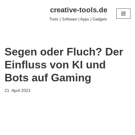
creative-tools.de
Zum
Tools | Software | Apps | Gadgets
Inhalt
springen
Segen oder Fluch? Der
Einfluss von KI und
Bots auf Gaming
21. April 2021