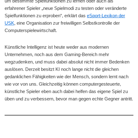
um bestimmte Spielfunktionen zu lernen oder auch als
erfahrener Spieler „neue Spielmodi zu testen oder veränderte
Spielfunktionen zu erproben“, erklärt das
eSport-Lexikon der
USK
, eine Organisation zur freiwilligen Selbstkontrolle der
Computerspielewirtschaft.
Künstliche Intelligenz ist heute weder aus modernen
Unternehmen, noch aus dem Gaming-Bereich mehr
wegzudenken, und muss dabei absolut nicht immer Bedenken
auslösen. Derzeit besitzt KI noch lange nicht die gleichen
gedanklichen Fähigkeiten wie der Mensch, sondern lernt nach
wie vor von uns. Gleichzeitig können computergesteuerte,
künstliche Spieler eben auch dabei helfen das eigene Spiel zu
üben und zu verbessern, bevor man gegen echte Gegner antritt.