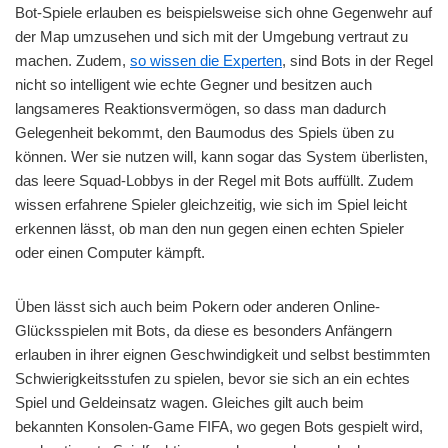
Bot-Spiele erlauben es beispielsweise sich ohne Gegenwehr auf
der Map umzusehen und sich mit der Umgebung vertraut zu
machen. Zudem,
so wissen die Experten
, sind Bots in der Regel
nicht so intelligent wie echte Gegner und besitzen auch
langsameres Reaktionsvermögen, so dass man dadurch
Gelegenheit bekommt, den Baumodus des Spiels üben zu
können. Wer sie nutzen will, kann sogar das System überlisten,
das leere Squad-Lobbys in der Regel mit Bots auffüllt. Zudem
wissen erfahrene Spieler gleichzeitig, wie sich im Spiel leicht
erkennen lässt, ob man den nun gegen einen echten Spieler
oder einen Computer kämpft.
Üben lässt sich auch beim Pokern oder anderen Online-
Glücksspielen mit Bots, da diese es besonders Anfängern
erlauben in ihrer eignen Geschwindigkeit und selbst bestimmten
Schwierigkeitsstufen zu spielen, bevor sie sich an ein echtes
Spiel und Geldeinsatz wagen. Gleiches gilt auch beim
bekannten Konsolen-Game FIFA, wo gegen Bots gespielt wird,