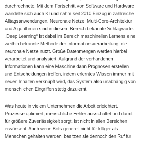
durchrechnete. Mit dem Fortschritt von Software und Hardware
wandelte sich auch KI und nahm seit 2010 Einzug in zahlreiche
Alltagsanwendungen. Neuronale Netze, Multi-Core-Architektur
und Algorithmen sind in diesem Bereich bekannte Schlagworte.
„Deep Learning“ ist dabei im Bereich maschinellen Lernens eine
weithin bekannte Methode der Informationsverarbeitung, die
neuronale Netze nutzt. Große Datenmengen werden hierbei
verarbeitet und analysiert. Aufgrund der vorhandenen
Informationen kann eine Maschine dann Prognosen erstellen
und Entscheidungen treffen, indem erlerntes Wissen immer mit
neuen Inhalten verknüpft wird, das System also unabhängig von
menschlichen Eingriffen stetig dazulernt.
Was heute in vielem Unternehmen die Arbeit erleichtert,
Prozesse optimiert, menschliche Fehler ausschaltet und damit
für größere Zuverlässigkeit sorgt, ist nicht in allen Bereichen
erwünscht. Auch wenn Bots generell nicht für klüger als
Menschen gehalten werden, besitzen sie dennoch den Ruf für