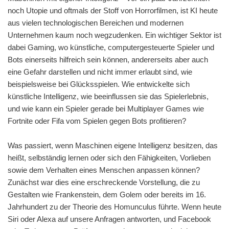
noch Utopie und oftmals der Stoff von Horrorfilmen, ist KI heute
aus vielen technologischen Bereichen und modernen
Unternehmen kaum noch wegzudenken. Ein wichtiger Sektor ist
dabei Gaming, wo künstliche, computergesteuerte Spieler und
Bots einerseits hilfreich sein können, andererseits aber auch
eine Gefahr darstellen und nicht immer erlaubt sind, wie
beispielsweise bei Glücksspielen. Wie entwickelte sich
künstliche Intelligenz, wie beeinflussen sie das Spielerlebnis,
und wie kann ein Spieler gerade bei Multiplayer Games wie
Fortnite oder Fifa vom Spielen gegen Bots profitieren?
Was passiert, wenn Maschinen eigene Intelligenz besitzen, das
heißt, selbständig lernen oder sich den Fähigkeiten, Vorlieben
sowie dem Verhalten eines Menschen anpassen können?
Zunächst war dies eine erschreckende Vorstellung, die zu
Gestalten wie Frankenstein, dem Golem oder bereits im 16.
Jahrhundert zu der Theorie des Homunculus führte. Wenn heute
Siri oder Alexa auf unsere Anfragen antworten, und Facebook