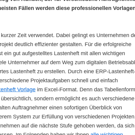
meisten Fällen werden diese professionellen Vorlagen
kurzer Zeit verwendet. Dabei gelingt es Unternehmen d
ojekt deutlich effizienter gestalten. Für die erfolgreiche
in gut aufgestelltes Lastenheft mit allen wichtigen
iele Unternehmer auf dem Weg zum digitalen Betriebsab
ertes Lastenheft zu erstellen. Durch eine ERP-Lastenheft
erschiedene Projektaufgaben schnell und einfach
tenheft Vorlage
im Excel-Format. Denn das Tabellenform
d übersichtlich, sondern ermöglicht es auch verschiedene
lten Auftragnehmer einen sofortigen Überblick von
terem System zur Erfüllung von verschiedenen Projekten
nehmen auf die nächste Stufe gehoben werden, da sich
lassen. Im Folgenden haben wir Ihnen
alle wichtigen