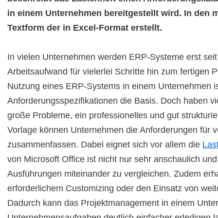
in einem Unternehmen bereitgestellt wird. In den 
Textform der in Excel-Format erstellt.
In vielen Unternehmen werden ERP-Systeme erst seit 
Arbeitsaufwand für vielerlei Schritte hin zum fertigen Pr
Nutzung eines ERP-Systems in einem Unternehmen ist e
Anforderungsspezifikationen die Basis. Doch haben v
große Probleme, ein professionelles und gut strukturi
Vorlage können Unternehmen die Anforderungen für v
zusammenfassen. Dabei eignet sich vor allem die
Las
von Microsoft Office ist nicht nur sehr anschaulich un
Ausführungen miteinander zu vergleichen. Zudem erha
erforderlichem Customizing oder den Einsatz von wei
Dadurch kann das Projektmanagement in einem Unter
Unternehmensaufgaben deutlich einfacher erledigen 