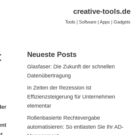
creative-tools.de
Tools | Software | Apps | Gadgets
t
Neueste Posts
Glasfaser: Die Zukunft der schnellen
Datenübertragung
In Zeiten der Rezession ist
Effizienzsteigerung für Unternehmen
elementar
ler
Rollenbasierte Rechtevergabe
ent
automatisieren: So entlasten Sie Ihr AD-
r