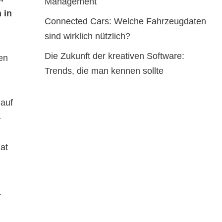
Management
 in
Connected Cars: Welche Fahrzeugdaten
sind wirklich nützlich?
Die Zukunft der kreativen Software:
en
Trends, die man kennen sollte
lauf
-
at
.