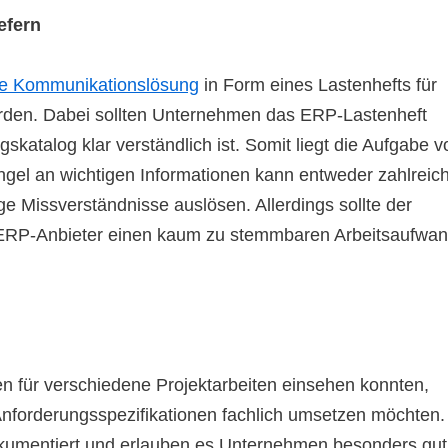
efern
ale Kommunikationslösung
in Form eines Lastenhefts für
werden. Dabei sollten Unternehmen das ERP-Lastenheft
skatalog klar verständlich ist. Somit liegt die Aufgabe v
angel an wichtigen Informationen kann entweder zahlreic
e Missverständnisse auslösen. Allerdings sollte der
da ERP-Anbieter einen kaum zu stemmbaren Arbeitsaufwa
 für verschiedene Projektarbeiten einsehen konnten,
e Anforderungsspezifikationen fachlich umsetzen möchten.
kumentiert und erlauben es Unternehmen besonders gut