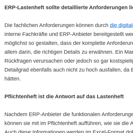
ERP-Lastenheft sollte detaillierte Anforderungen li
Die fachlichen Anforderungen können durch
die digit
interne Fachkräfte und ERP-Anbieter bereitgestellt 
möglichst so gestalten, dass der komplette Anforderung
allem darin, die richtigen Details zu erwähnen. Ein M
Rückfragen verursachen oder jedoch so gar kostspielig
Detailgrad ebenfalls auch nicht zu hoch ausfallen, 
hätten.
Pflichtenheft ist die Antwort auf das Lastenheft
Nachdem ERP-Anbieter die funktionalen Anforderungen
können sie mit im Pflichtenheft aufführen, wie sie di
Auch diese Informationen werden im Excel-Format do