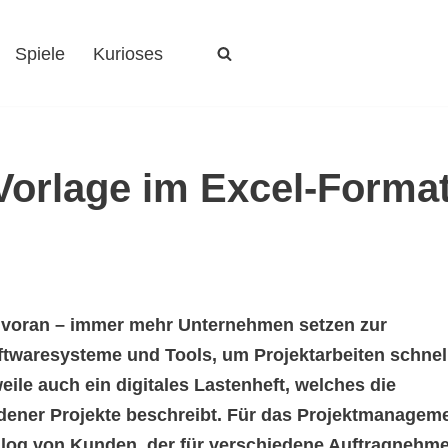
Spiele
Kurioses
-Vorlage im Excel-Forma
er voran – immer mehr Unternehmen setzen zur
waresysteme und Tools, um Projektarbeiten schnel
eile auch ein digitales Lastenheft, welches die
dener Projekte beschreibt. Für das Projektmanagem
alog von Kunden, der für verschiedene Auftragnehme