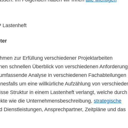
ter
hmen zur Erfüllung verschiedener Projektarbeiten
en schnellen Überblick von verschiedenen Anforderun
e umfassende Analyse in verschiedenen Fachabteilungen
inesfalls um eine willkürliche Aufzählung von verschied
se Struktur in einem Lastenheft verlangt, welche durch
pekte wie die Unternehmensbeschreibung,
strategische
d Dienstleistungen, Ansprechpartner, Zeitpläne und das