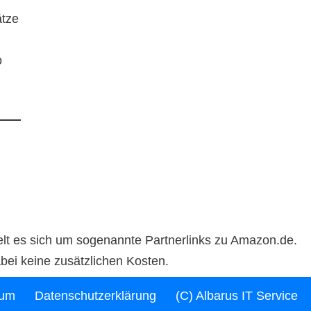
ätze
o
delt es sich um sogenannte Partnerlinks zu Amazon.de.
abei keine zusätzlichen Kosten.
sum
Datenschutzerklärung
(C) Albarus IT Service